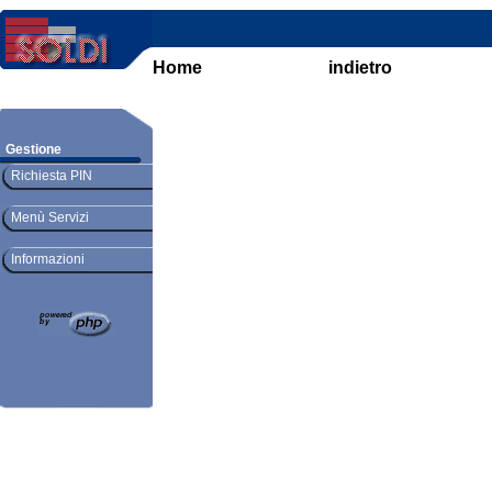
Home
indietro
Gestione
Richiesta PIN
Menù Servizi
Informazioni