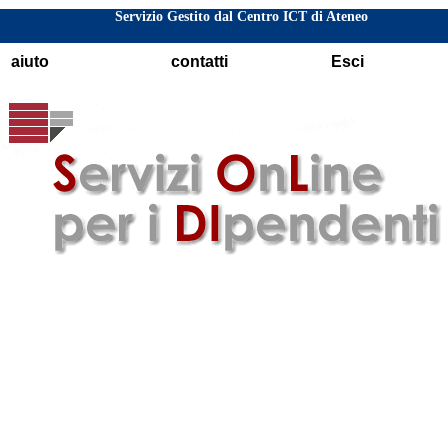
Servizio Gestito dal Centro ICT di Ateneo
aiuto
contatti
Esci